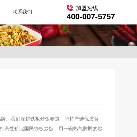
加盟热线
联系我们
400-007-5757
立品牌。我们深耕铁板炒饭赛道，坚持严选优质食
主打高性价比国民铁板炒饭，用一碗热气腾腾的炒