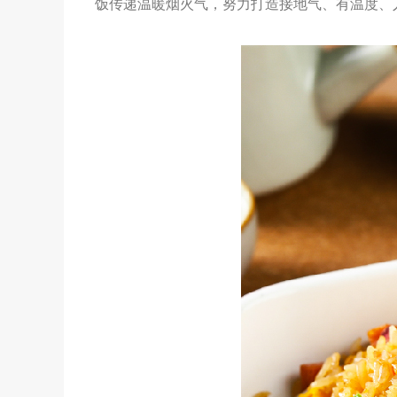
饭传递温暖烟火气，努力打造接地气、有温度、