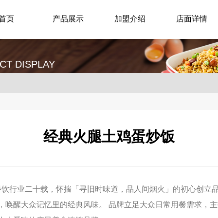
首页
产品展示
加盟介绍
店面详情
CT DISPLAY
经典火腿土鸡蛋炒饭
深耕餐饮行业二十载，怀揣「寻旧时味道，品人间烟火」的初心创
，唤醒大众记忆里的经典风味。 品牌立足大众日常用餐需求，